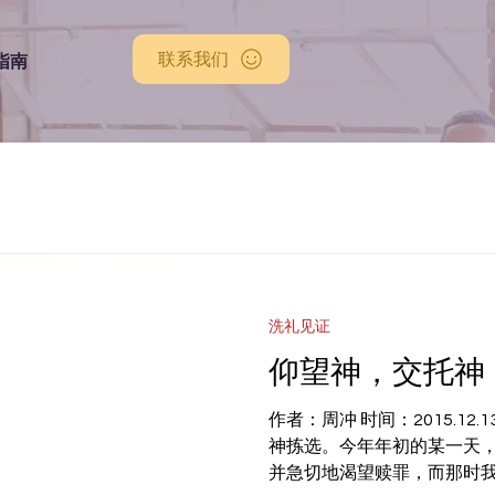
联系我们
指南
洗礼见证
仰望神，交托神
作者：周冲 时间：2015.1
神拣选。今年年初的某一天
并急切地渴望赎罪，而那时