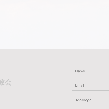
从无神论到认识神
走在
教会