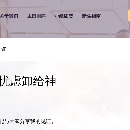
关于我们
主日崇拜
小组团契
新生指南
见证
忧虑卸给神
能与大家分享我的见证。