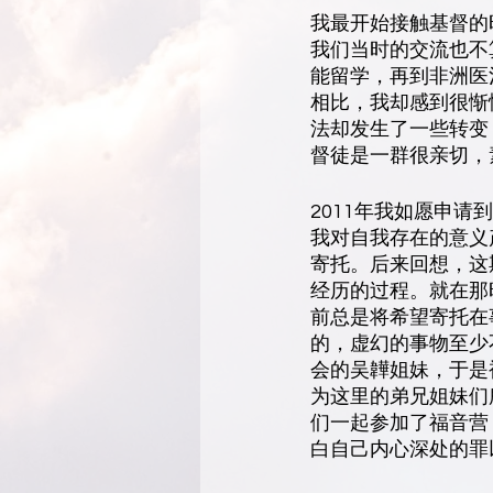
我最开始接触基督的
我们当时的交流也不
能留学，再到非洲医
相比，我却感到很惭
法却发生了一些转变
督徒是一群很亲切，
2011年我如愿申
我对自我存在的意义
寄托。后来回想，这
经历的过程。就在那
前总是将希望寄托在
的，虚幻的事物至少
会的吴韡姐妹，于是
为这里的弟兄姐妹们
们一起参加了福音营
白自己内心深处的罪