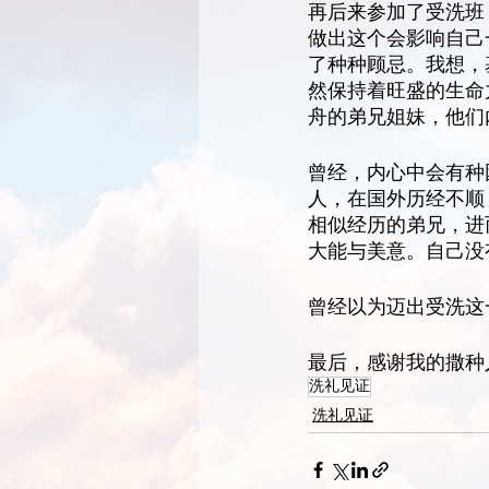
再后来参加了受洗班
做出这个会影响自己
了种种顾忌。我想，
然保持着旺盛的生命
舟的弟兄姐妹，他们
曾经，内心中会有种
人，在国外历经不顺
相似经历的弟兄，进
大能与美意。自己没
曾经以为迈出受洗这
最后，感谢我的撒种
洗礼见证
洗礼见证