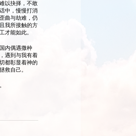
难以抉择，不敢
话中，慢慢打消
歪曲与劫难，仍
且我所接触的方
工才能如此。
国内偶遇撒种
，遇到与我有着
切都彰显着神的
拯救自己。
。