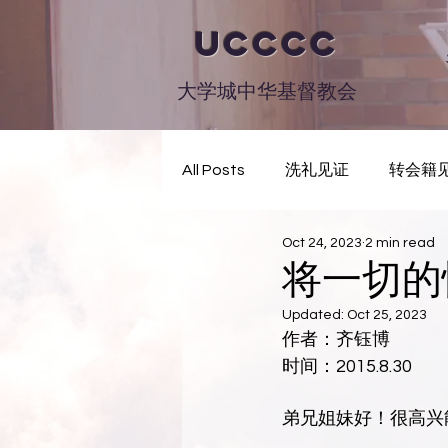
UCCCC
大学城中华基督教会
All Posts
洗礼见证
转会籍
Oct 24, 2023
2 min read
将一切的
Updated:
Oct 25, 2023
作者：齐钰博
时间：2015.8.30
弟兄姐妹好！很高兴